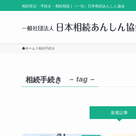
相続登記・手続き・相続相談 | （一社）日本相続あんしん協会
ホーム
相続手続き
– tag –
相続手続き
新着記事